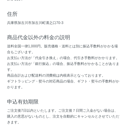
住所
兵庫県加古川市加古川町溝之口70-3
商品代金以外の料金の説明
送料全国一律1,000円。販売価格・送料とは別に振込手数料がかかる場
合もございます。
お支払い方法が「代金引き換え」の場合、代引き手数料がかかります。
お支払い方法が「銀行振込」の場合、振込手数料がかかることがありま
す。
商品合計および配送料の消費税は内税表示となっております。
ギフトラッピング・熨斗の対応商品の場合、ギフト・熨斗の手数料がか
かります。
申込有効期限
ご注文後7日以内といたします。ご注文後７日間ご入金がない場合は、
購入の意思がないものとし、注文を自動的にキャンセルとさせていただ
きます。