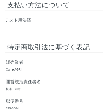
支払い方法について
テスト用決済
特定商取引法に基づく表記
販売業者
Camp AGRI
運営統括責任者名
松浦 宏樹
郵便番号
675-0064