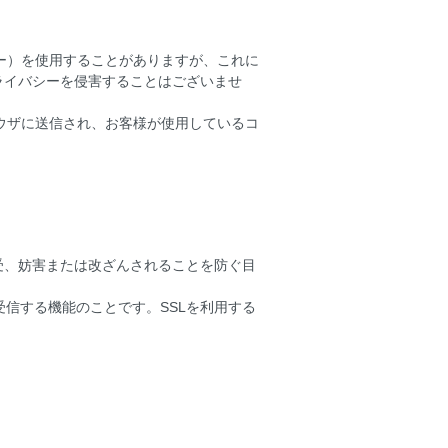
キー）を使用することがありますが、これに
ライバシーを侵害することはございませ
ラウザに送信され、お客様が使用しているコ
受、妨害または改ざんされることを防ぐ目
受信する機能のことです。SSLを利用する