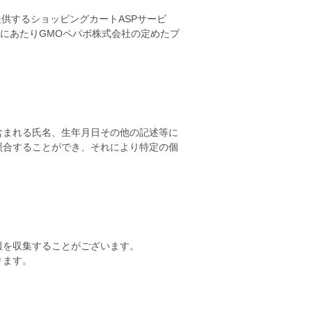
提供するショッピングカートASPサービ
るにあたりGMOペパボ株式会社の定めた
プ
含まれる氏名、生年月日その他の記述等に
照合することができ、それにより特定の個
報を収集することがございます。
ります。