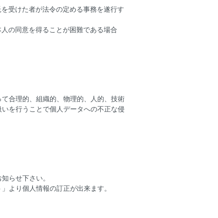
託を受けた者が法令の定める事務を遂行す
本人の同意を得ることが困難である場合
って合理的、組織的、物理的、人的、技術
扱いを行うことで個人データへの不正な侵
お知らせ下さい。
ト」より個人情報の訂正が出来ます。