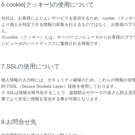
6.cookie(クッキー)の使用について
当社は、お客様によりよいサービスを提供するため、cookie （クッ
より個人を特定できる情報の収集を行えるものではなく、お客様のプ
ん。
※cookie （クッキー）とは、サーバーコンピュータからお客様のブ
ンピュータのハードディスクに蓄積される情報です。
7.SSLの使用について
個人情報の入力時には、セキュリティ確保のため、これらの情報が傍
的でSSL（Secure Sockets Layer）技術を使用しております。
※ SSLは情報を暗号化することで、盗聴防止やデータの改ざん防止送
事でより安全に情報を送信する事が可能となります。
8.お問合せ先