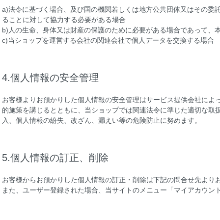
a)法令に基づく場合、及び国の機関若しくは地方公共団体又はその委
ることに対して協力する必要がある場合
b)人の生命、身体又は財産の保護のために必要がある場合であって、
c)当ショップを運営する会社の関連会社で個人データを交換する場合
4.個人情報の安全管理
お客様よりお預かりした個人情報の安全管理はサービス提供会社によ
的施策を講じるとともに、当ショップでは関連法令に準じた適切な取
入、個人情報の紛失、改ざん、漏えい等の危険防止に努めます。
5.個人情報の訂正、削除
お客様からお預かりした個人情報の訂正・削除は下記の問合せ先より
また、ユーザー登録された場合、当サイトのメニュー「マイアカウン