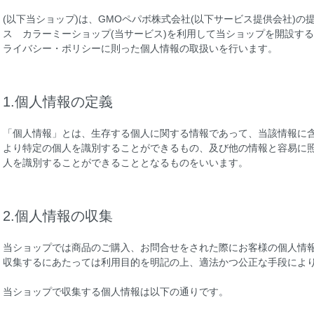
(以下当ショップ)は、
GMOペパボ株式会社
(以下サービス提供会社)の
ス
カラーミーショップ
(当サービス)を利用して当ショップを開設す
ライバシー・ポリシー
に則った個人情報の取扱いを行います。
1.個人情報の定義
「個人情報」とは、生存する個人に関する情報であって、当該情報に
より特定の個人を識別することができるもの、及び他の情報と容易に
人を識別することができることとなるものをいいます。
2.個人情報の収集
当ショップでは商品のご購入、お問合せをされた際にお客様の個人情
収集するにあたっては利用目的を明記の上、適法かつ公正な手段によ
当ショップで収集する個人情報は以下の通りです。